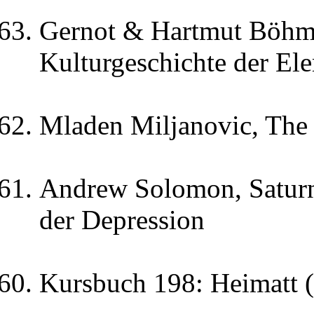
Gernot & Hartmut Böhme
Kulturgeschichte der El
Mladen Miljanovic, The 
Andrew Solomon, Saturn
der Depression
Kursbuch 198: Heimatt 