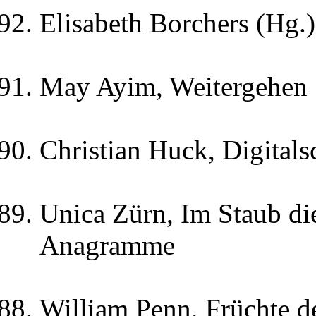
Elisabeth Borchers (Hg.
May Ayim, Weitergehen
Christian Huck, Digitals
Unica Zürn, Im Staub di
Anagramme
William Penn, Früchte d