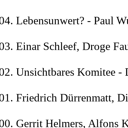
Lebensunwert? - Paul Wu
Einar Schleef, Droge Fau
Unsichtbares Komitee -
Friedrich Dürrenmatt, D
Gerrit Helmers, Alfons