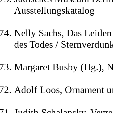
Ausstellungskatalog
Nelly Sachs, Das Leiden 
des Todes / Sternverdun
Margaret Busby (Hg.), N
Adolf Loos, Ornament u
Judith Schalansky, Verze