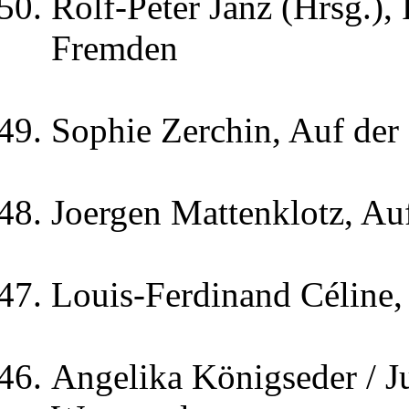
Rolf-Peter Janz (Hrsg.),
Fremden
Sophie Zerchin, Auf der
Joergen Mattenklotz, Auf
Louis-Ferdinand Céline,
Angelika Königseder / J