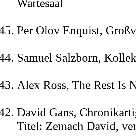
Wartesaal
Per Olov Enquist, Großv
Samuel Salzborn, Kolle
Alex Ross, The Rest Is 
David Gans, Chronikarti
Titel: Zemach David, ver