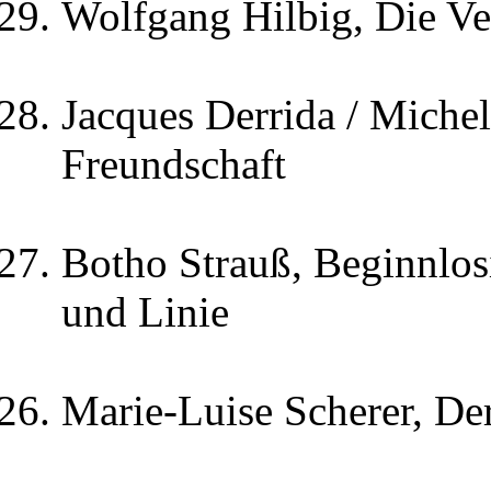
Wolfgang Hilbig, Die V
Jacques Derrida / Miche
Freundschaft
Botho Strauß, Beginnlos
und Linie
Marie-Luise Scherer, De