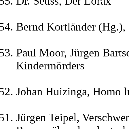
Dr. Seuss, Der Lorax
Bernd Kortländer (Hg.),
Paul Moor, Jürgen Bartsc
Kindermörders
Johan Huizinga, Homo l
Jürgen Teipel, Verschwe