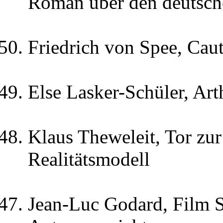
Roman über den deutsc
Friedrich von Spee, Caut
Else Lasker-Schüler, Ar
Klaus Theweleit, Tor zur
Realitätsmodell
Jean-Luc Godard, Film S