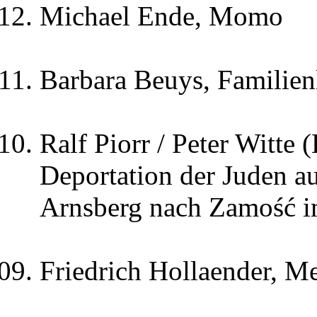
Michael Ende, Momo
Barbara Beuys, Familien
Ralf Piorr / Peter Witte
Deportation der Juden a
Arnsberg nach Zamość i
Friedrich Hollaender, M