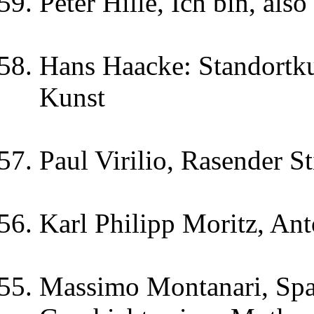
Peter Hille, Ich bin, also
Hans Haacke: Standortkul
Kunst
Paul Virilio, Rasender St
Karl Philipp Moritz, Ant
Massimo Montanari, Spa