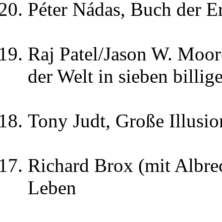
Péter Nádas, Buch der E
Raj Patel/Jason W. Moor
der Welt in sieben billi
Tony Judt, Große Illusi
Richard Brox (mit Albre
Leben