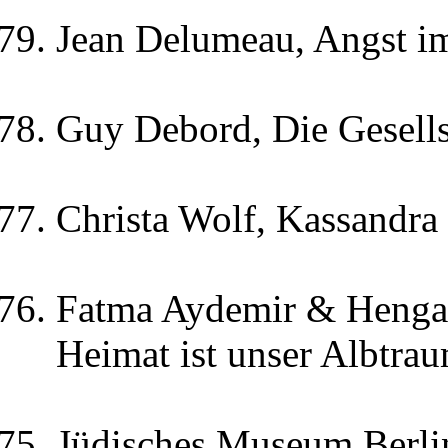
Jean Delumeau, Angst i
Guy Debord, Die Gesells
Christa Wolf, Kassandra
Fatma Aydemir & Hengam
Heimat ist unser Albtra
Jüdisches Museum Berli