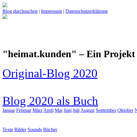
Blog durchsuchen
|
Impressum
|
Datenschutzerklärung
"heimat.kunden" – Ein Projekt 
Original-Blog 2020
Blog 2020 als Buch
Januar
Februar
März
April
Mai
Juni
Juli
August
September
Oktober
Texte
Bilder
Sounds
Bücher