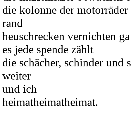
die kolonne der motorräder f
rand
heuschrecken vernichten gan
es jede spende zählt
die schächer, schinder und 
weiter
und ich
heimatheimatheimat.