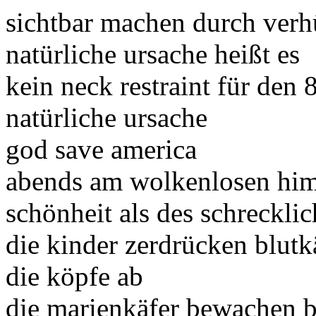
sichtbar machen durch verh
natürliche ursache heißt es
kein neck restraint für den 
natürliche ursache
god save america
abends am wolkenlosen him
schönheit als des schreckli
die kinder zerdrücken blut
die köpfe ab
die marienkäfer bewachen bl