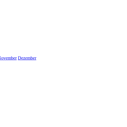
November
Dezember