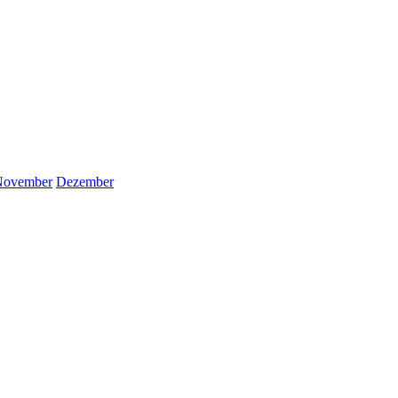
November
Dezember