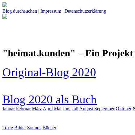
Blog durchsuchen
|
Impressum
|
Datenschutzerklärung
"heimat.kunden" – Ein Projekt 
Original-Blog 2020
Blog 2020 als Buch
Januar
Februar
März
April
Mai
Juni
Juli
August
September
Oktober
Texte
Bilder
Sounds
Bücher