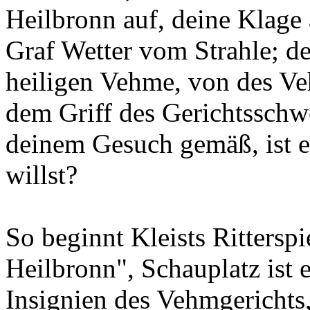
Heilbronn auf, deine Klage
Graf Wetter vom Strahle; de
heiligen Vehme, von des V
dem Griff des Gerichtsschwe
deinem Gesuch gemäß, ist er
willst?
So beginnt Kleists Rittersp
Heilbronn", Schauplatz ist 
Insignien des Vehmgerichts,